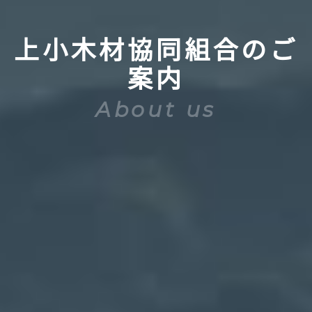
上小木材協同組合のご
案内
About us