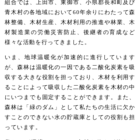
組合では、上田市、東御市、小県郡長和町及び
青木村の各地域において60年余りにわたって森
林整備、木材生産、木材利用の推進や林業、木
材製造業の労働災害防止、後継者の育成など
様々な活動を行ってきました。
いま、地球温暖化が加速的に進行しています
が、森林は温暖化の一因である二酸化炭素を吸
収する大きな役割を担っており、木材を利用す
ることによって吸収した二酸化炭素を木材の中
にいつまでも固定することができます。また、
森林は「緑のダム」として私たちの生活に欠か
すことのできない水の貯蔵庫としての役割も担
っています。