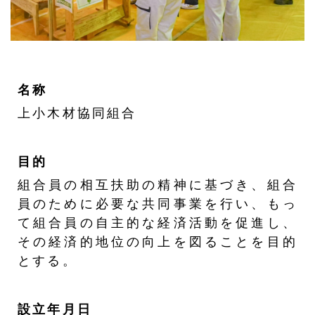
名称
上小木材協同組合
目的
組合員の相互扶助の精神に基づき、組合
員のために必要な共同事業を行い、もっ
て組合員の自主的な経済活動を促進し、
その経済的地位の向上を図ることを目的
とする。
設立年月日